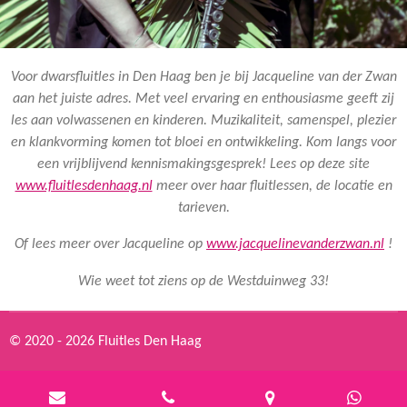
Voor dwarsfluitles in Den Haag ben je bij Jacqueline van der Zwan
aan het juiste adres. Met veel ervaring en enthousiasme geeft zij
les aan volwassenen en kinderen. Muzikaliteit, samenspel, plezier
en klankvorming komen tot bloei en ontwikkeling.
Kom langs voor
een vrijblijvend kennismakingsgesprek! Lees op deze site
www.fluitlesdenhaag.nl
meer over haar fluitlessen, de locatie en
tarieven.
Of lees meer over Jacqueline op
www.jacquelinevanderzwan.nl
!
Wie weet tot ziens op de Westduinweg 33!
© 2020 - 2026 Fluitles Den Haag